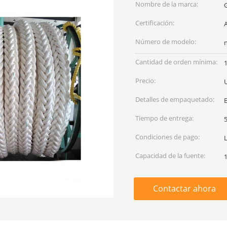
Nombre de la marca:
Certificación:
Número de modelo:
Cantidad de orden mínima:
Precio:
Detalles de empaquetado:
B
Tiempo de entrega:
5
Condiciones de pago:
Capacidad de la fuente:
Contactar ahora