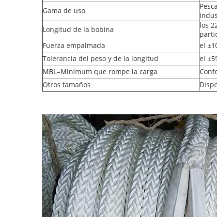
Pesca
Gama de uso
indus
los 2
Longitud de la bobina
parti
Fuerza empalmada
el ±
Tolerancia del peso y de la longitud
el ±
MBL=Minimum que rompe la carga
Conf
Otros tamaños
Dispo