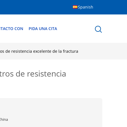
Spanish
NTACTO CON
PIDA UNA CITA
 de resistencia excelente de la fractura
ros de resistencia
China