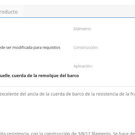
producto
Diámetro:
ede ser modificada para requisitos
Construcción:
Aplicación:
uelle
cuerda de la remolque del barco
,
xcelente del ancla de la cuerda de barco de la resistencia de la 
a resistencia, con la construcción de 3/8/12 filamento. Se hace del