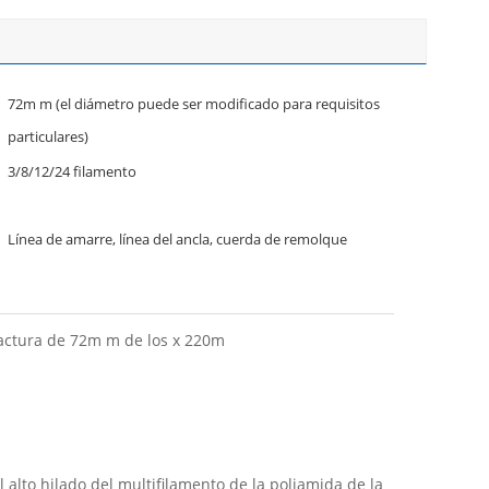
72m m (el diámetro puede ser modificado para requisitos
particulares)
3/8/12/24 filamento
Línea de amarre, línea del ancla, cuerda de remolque
fractura de 72m m de los x 220m
 alto hilado del multifilamento de la poliamida de la