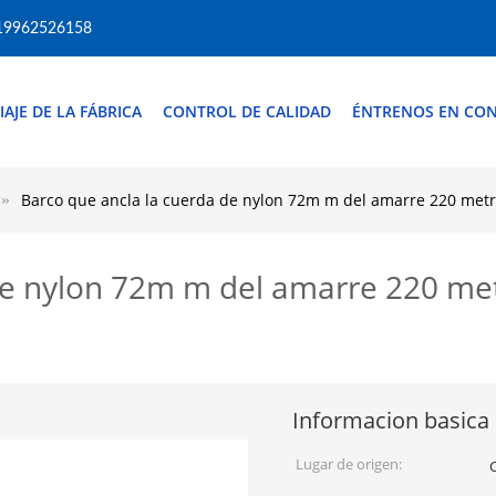
19962526158
IAJE DE LA FÁBRICA
CONTROL DE CALIDAD
ÉNTRENOS EN CO
Barco que ancla la cuerda de nylon 72m m del amarre 220 metros
de nylon 72m m del amarre 220 met
Informacion basica
Lugar de origen: