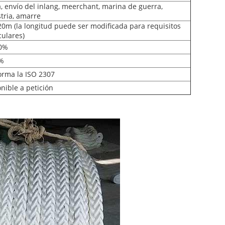
, envío del inlang, meerchant, marina de guerra,
tria, amarre
20m (la longitud puede ser modificada para requisitos
culares)
10%
5%
orma la ISO 2307
nible a petición