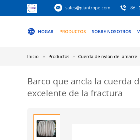
sales@giantrope.com
86--
HOGAR
PRODUCTOS
SOBRE NOSOTROS
V
Inicio
Productos
Cuerda de nylon del amarre
Barco que ancla la cuerda 
excelente de la fractura