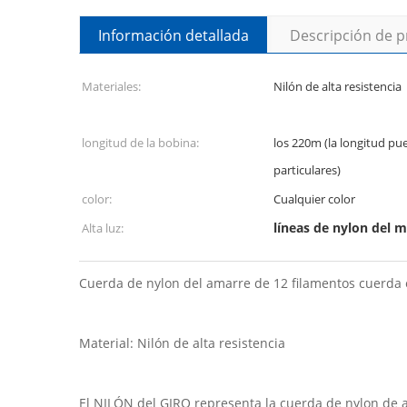
Información detallada
Descripción de 
Materiales:
Nilón de alta resistencia
longitud de la bobina:
los 220m (la longitud pu
particulares)
color:
Cualquier color
líneas de nylon del m
Alta luz:
Cuerda de nylon del amarre de 12 filamentos cuerda e
Material: Nilón de alta resistencia
El NILÓN del GIRO representa la cuerda de nylon de alt