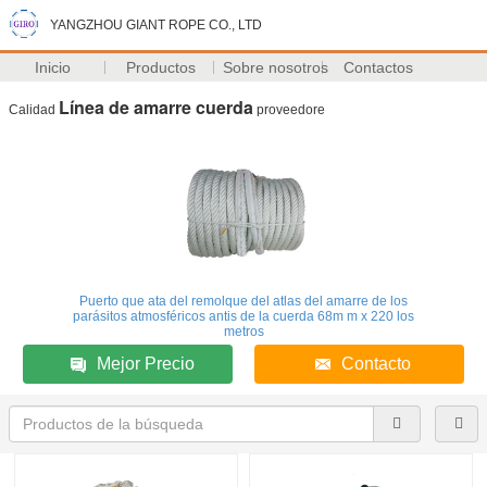
YANGZHOU GIANT ROPE CO., LTD
Inicio
Productos
Sobre nosotros
Contactos
Línea de amarre cuerda
Calidad
proveedore
Puerto que ata del remolque del atlas del amarre de los
parásitos atmosféricos antis de la cuerda 68m m x 220 los
metros
Mejor Precio
Contacto