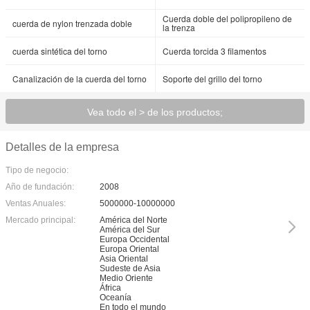
Cuerda doble del polipropileno de
cuerda de nylon trenzada doble
la trenza
cuerda sintética del torno
Cuerda torcida 3 filamentos
Canalización de la cuerda del torno
Soporte del grillo del torno
Vea todo el > de los productos;
Detalles de la empresa
Tipo de negocio:
Año de fundación:
2008
Ventas Anuales:
5000000-10000000
Mercado principal:
América del Norte
América del Sur
Europa Occidental
Europa Oriental
Asia Oriental
Sudeste de Asia
Medio Oriente
África
Oceanía
En todo el mundo