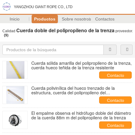
YANGZHOU GIANT ROPE CO., LTD
Inicio
Productos
Sobre nosotros
Contactos
Cuerda doble del polipropileno de la trenza
Calidad
proveedor.
(9)
Cuerda sólida amarilla del polipropileno de la trenza,
cuerda hueco teñida de la trenza resistente
Contacto
Cuerda polivinílica del hueco trenzado de la
estructura, cuerda del polipropileno del
multifilamento
Contacto
El empalme observa el hidrófugo doble del diámetro
de la cuerda 88m m del polipropileno de la trenza
Contacto