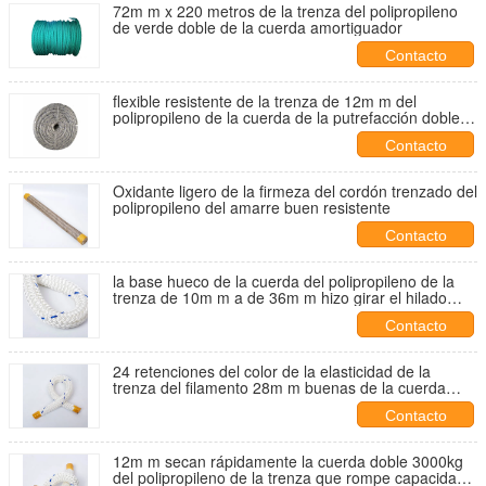
72m m x 220 metros de la trenza del polipropileno
de verde doble de la cuerda amortiguador
Contacto
flexible resistente de la trenza de 12m m del
polipropileno de la cuerda de la putrefacción doble
del multifilamento
Contacto
Oxidante ligero de la firmeza del cordón trenzado del
polipropileno del amarre buen resistente
Contacto
la base hueco de la cuerda del polipropileno de la
trenza de 10m m a de 36m m hizo girar el hilado
para el rescate del agua
Contacto
24 retenciones del color de la elasticidad de la
trenza del filamento 28m m buenas de la cuerda
doble del polipropileno
Contacto
12m m secan rápidamente la cuerda doble 3000kg
del polipropileno de la trenza que rompe capacidad