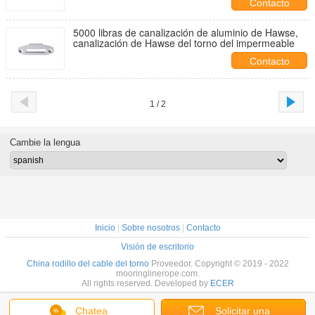
Contacto
5000 libras de canalización de aluminio de Hawse,
canalización de Hawse del torno del impermeable
Contacto
1 / 2
Cambie la lengua
Inicio
|
Sobre nosotros
|
Contacto
Visión de escritorio
China rodillo del cable del torno
Proveedor. Copyright © 2019 - 2022
mooringlinerope.com.
All rights reserved. Developed by
ECER
Chatea
Solicitar una