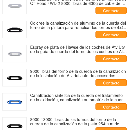
Off Road 4WD 2 8000 libras de 630g de cable del
sintético
Contacto
Coloree la canalización de aluminio de la cuerda del
torno de la pintura para remolcar los tornos de 4x4
Off Road
Contacto
Espray de plata de Hawse de los coches de Atv Utv
de la guía de cuerda del torno de los coches de Atv
Utv de la forja pintado
Contacto
9000 libras del torno de la cuerda de la canalización
de la instalación de Atv del auto de accesorios
rápidos del exterior
Contacto
Canalización sintética de la cuerda del tratamiento
de la oxidación, canalización automotriz de la cuerda
de alambre de Suv
Contacto
8000-13000 libras de los tornos del torno de la
cuerda de la canalización de la plata 254m m de
espaciamiento del perno