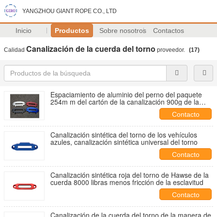
YANGZHOU GIANT ROPE CO., LTD
Inicio
Productos
Sobre nosotros
Contactos
Canalización de la cuerda del torno
Calidad
proveedor.
(17)
Espaciamiento de aluminio del perno del paquete
254m m del cartón de la canalización 900g de la
cuerda del torno del billete sólido
Contacto
Canalización sintética del torno de los vehículos
azules, canalización sintética universal del torno
Contacto
Canalización sintética roja del torno de Hawse de la
cuerda 8000 libras menos fricción de la esclavitud
Contacto
Canalización de la cuerda del torno de la manera de