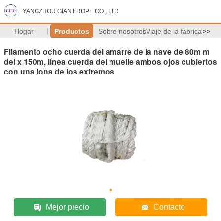
YANGZHOU GIANT ROPE CO., LTD
Hogar
Productos
Sobre nosotros
Viaje de la fábrica
>>
Filamento ocho cuerda del amarre de la nave de 80m m
del x 150m, línea cuerda del muelle ambos ojos cubiertos
con una lona de los extremos
Mejor precio
Contacto